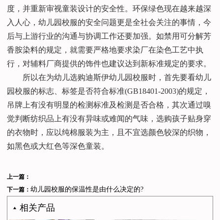
度，并重新审视童装设计的安全性。环保绿色现在越来越深
入人心，幼儿园校服的安全问题更是全社会关注的事情，今
后与上游行业的沟通与协调工作还要加强。如禁用可分解芳
香胺染料的规定，就需要严格地要求染厂在染色工艺中执
行，对辅料厂商提供的饰件也建议达到新标准规定的要求。
所以在为幼儿选购迪斯伊幼儿园校服时，首先要看幼儿
园校服的标志、标签是否符合标准(GB18401-2003)的规定，
吊牌上有没有明显的检测标准及检测是否合格，其次通过嗅
觉判断纺织品上有没有异味或难闻的气味，选购孩子贴身穿
的衣物时，应以纯棉服装为主，且不宜选颜色较深的织物，
如黑色或大红色等深色童装。
上一篇：
幼儿园校服的保温性是由什么决定的?
下一篇：
相关产品